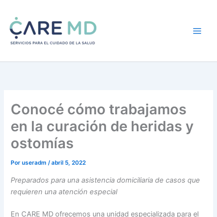
Ir
al
contenido
Conocé cómo trabajamos
en la curación de heridas y
ostomías
Por
useradm
/
abril 5, 2022
Preparados para una asistencia domiciliaria de casos que
requieren una atención especial
En CARE MD ofrecemos una unidad especializada para el