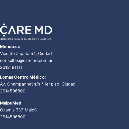
Mendoza:
Vicente Zapata 54, Ciudad
consultas@caremd.com.ar
2612181111
Lomas Centro Médico:
Av. Champagnat s/n / 1er piso. Ciudad
2614596800
MaipuMed
:
Ozamis 737, Maipú
2614596800